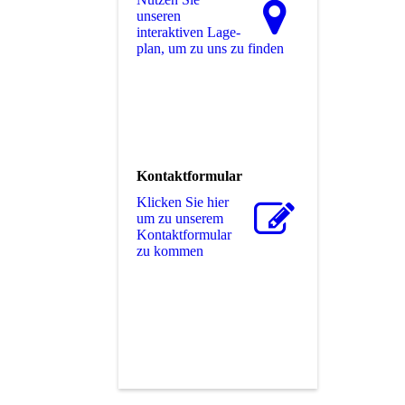
unseren
interaktiven La­ge­
plan, um zu uns zu finden
Kontaktformular
Klicken Sie hier
um zu unserem
Kon­takt­for­mu­lar
zu kommen